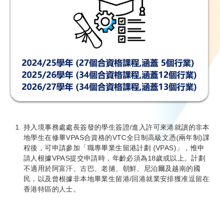
持入境事務處處長簽發的學生簽證/進入許可來港就讀的非本
地學生在修畢VPAS合資格的VTC全日制高級文憑(兩年制)課
程後，可申請參加「職專畢業生留港計劃 (VPAS)」，惟申
請人根據VPAS提交申請時，年齡必須為18歲或以上。計劃
不適用於阿富汗、古巴、老撾、朝鮮、尼泊爾及越南的國
民，以及曾根據非本地畢業生留港/回港就業安排獲准逗留在
香港特區的人士。