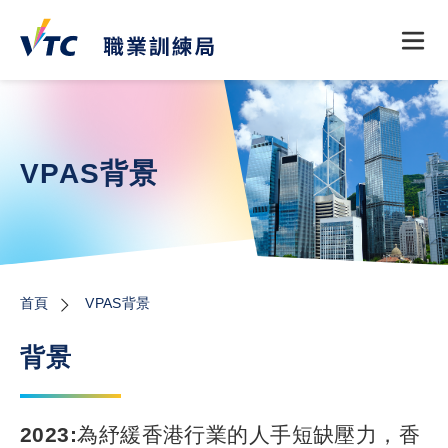
移至主內容
VPAS背景
導航連結
首頁
VPAS背景
背景
2023:
為紓緩香港行業的人手短缺壓力，香