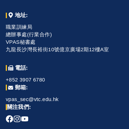
地址:
職業訓練局
總辦事處(行業合作)
VPAS秘書處
九龍長沙灣長裕街10號億京廣場2期12樓A室
電話:
+852 3907 6780
郵箱:
vpas_sec@vtc.edu.hk
關注我們: